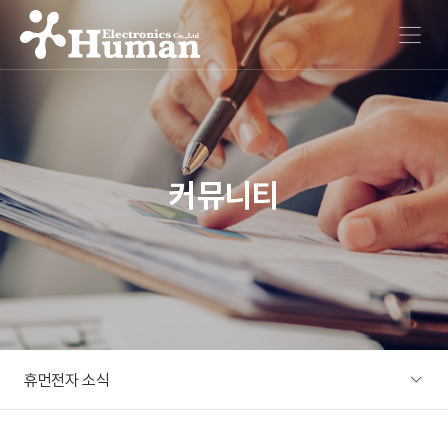
메뉴 열기
커뮤니티
휴먼전자 소식