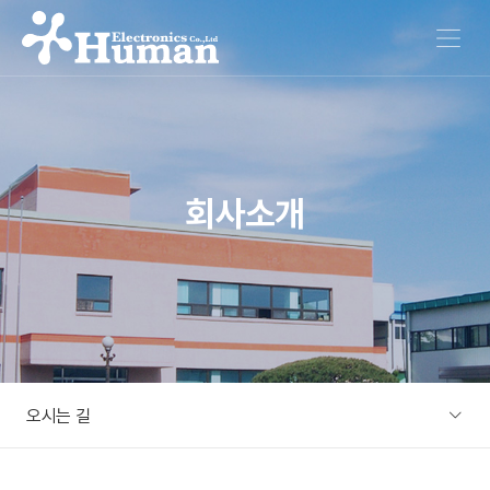
메뉴 열기
회사소개
오시는 길