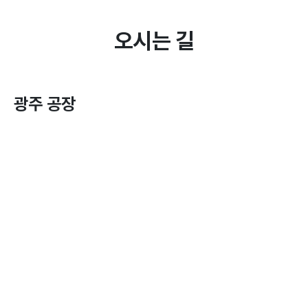
오시는 길
광주 공장